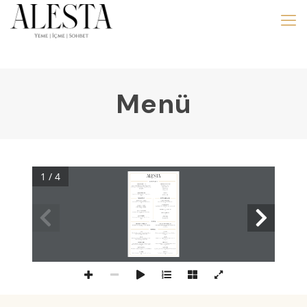
Menü
1 / 4